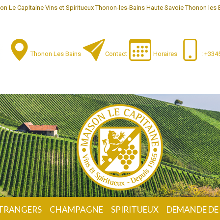
on Le Capitaine Vins et Spiritueux Thonon-les-Bains Haute Savoie Thonon les 
Thonon Les Bains
Contact
Horaires
: +33
ÉTRANGERS
CHAMPAGNE
SPIRITUEUX
DEMANDE DE