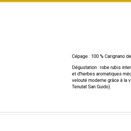
Cépage : 100 % Carignano del
Dégustation : robe rubis int
et d'herbes aromatiques médi
velouté moderne grâce à la 
Tenutat San Guido).