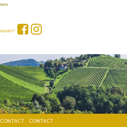
Bains
450264077
 CONTACT
CONTACT