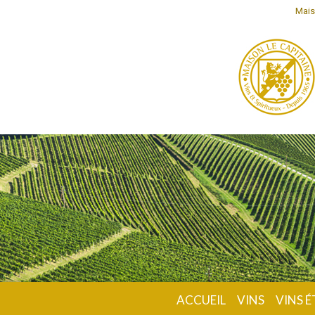
Mais
ACCUEIL
VINS
VINS 