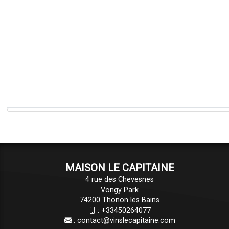
MAISON LE CAPITAINE
4 rue des Chevesnes
Vongy Park
74200 Thonon les Bains
:
+33450264077
:
contact@vinslecapitaine.com