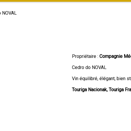
do NOVAL
Propriétaire :
Compagnie Méd
Cedro do NOVAL
Vin équilibré, élégant, bien s
Touriga Nacionak, Touriga Fr