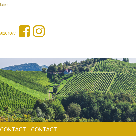
Bains
450264077
 CONTACT
CONTACT