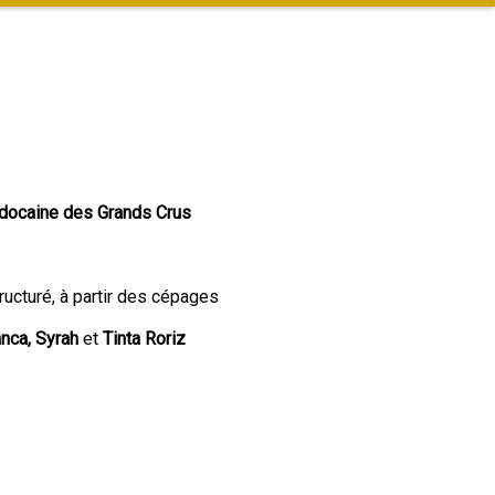
ocaine des Grands Crus
tructuré, à partir des cépages
anca, Syrah
et
Tinta Roriz