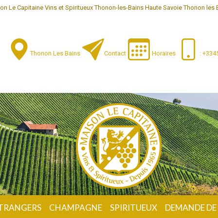
on Le Capitaine Vins et Spiritueux Thonon-les-Bains Haute Savoie Thonon les 
Thonon Les Bains
Contact
Horaires
: +33
ÉTRANGERS
CHAMPAGNE
SPIRITUEUX
DEMANDE DE