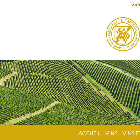
Mais
ACCUEIL
VINS
VINS 