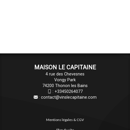
MAISON LE CAPITAINE
4 rue des Chevesnes
Vongy Park
74200 Thonon les Bains
:
+33450264077
:
contact@vinslecapitaine.com
Mentions légales & CGV
Plan du site