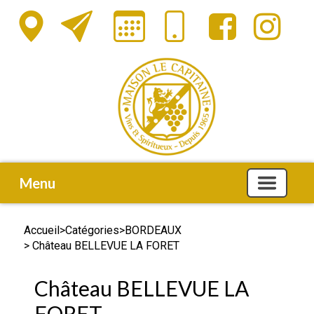
Menu
Accueil
>
Catégories
>
BORDEAUX
> Château BELLEVUE LA FORET
Château BELLEVUE LA
FORET