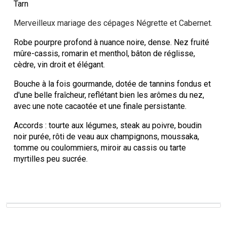
Tarn
Merveilleux mariage des cépages Négrette et Cabernet.
Robe pourpre profond à nuance noire, dense. Nez fruité
mûre-cassis, romarin et menthol, bâton de réglisse,
cèdre, vin droit et élégant.
Bouche à la fois gourmande, dotée de tannins fondus et
d'une belle fraîcheur, reflétant bien les arômes du nez,
avec une note cacaotée et une finale persistante.
Accords : tourte aux légumes, steak au poivre, boudin
noir purée, rôti de veau aux champignons, moussaka,
tomme ou coulommiers, miroir au cassis ou tarte
myrtilles peu sucrée.