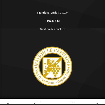
Mentions légales & CGV
Plan du site
Gestion des cookies
© 2026
Agence Web Thonon Les Bains
-
Référencement Google