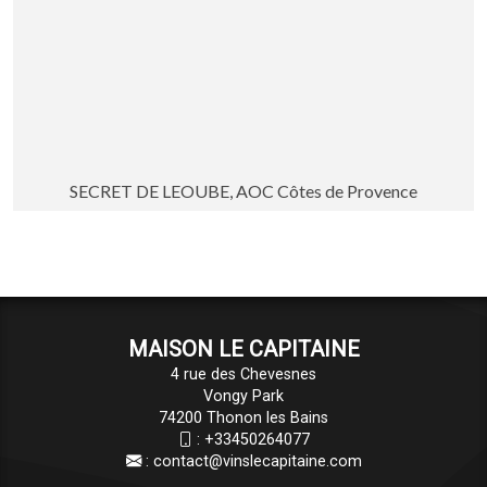
SECRET DE LEOUBE, AOC Côtes de Provence
MAISON LE CAPITAINE
4 rue des Chevesnes
Vongy Park
74200 Thonon les Bains
:
+33450264077
:
contact@vinslecapitaine.com