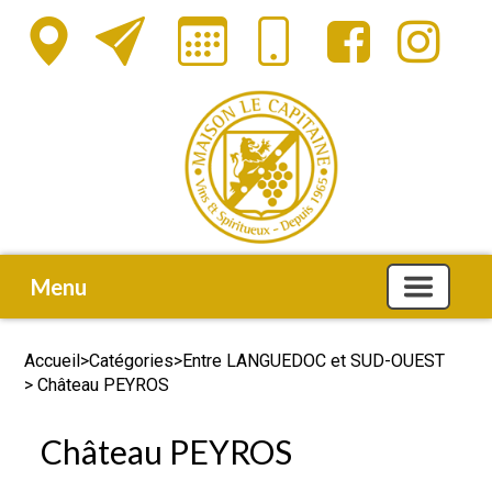
Menu
Accueil
>
Catégories
>
Entre LANGUEDOC et SUD-OUEST
> Château PEYROS
Château PEYROS