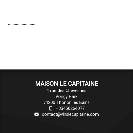
.................................
MAISON LE CAPITAINE
4 rue des Chevesnes
Vongy Park
74200 Thonon les Bains
:
+33450264077
:
contact@vinslecapitaine.com