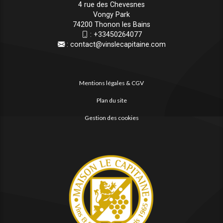
4 rue des Chevesnes
Vongy Park
74200 Thonon les Bains
:
+33450264077
:
contact@vinslecapitaine.com
Mentions légales & CGV
Plan du site
Gestion des cookies