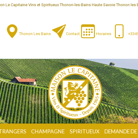
on Le Capitaine Vins et Spiritueux Thonon-les-Bains Haute Savoie Thonon les 
Thonon Les Bains
Contact
Horaires
: +33
ÉTRANGERS
CHAMPAGNE
SPIRITUEUX
DEMANDE DE