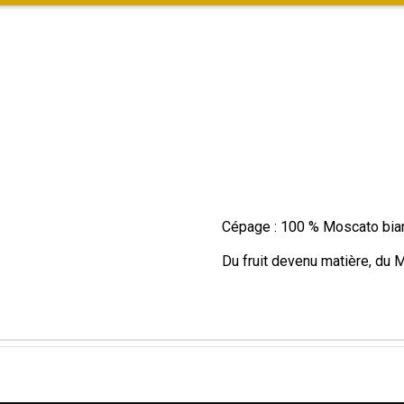
Cépage : 100 % Moscato bia
Du fruit devenu matière, du Mu