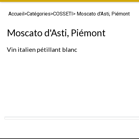
Accueil
>
Catégories
>
COSSETI
> Moscato d'Asti, Piémont
Moscato d'Asti, Piémont
Vin italien pétillant blanc