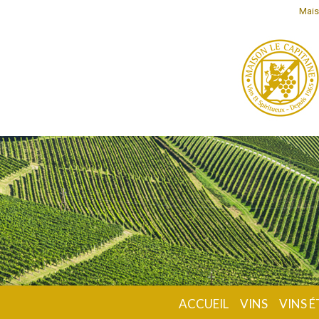
Mais
ACCUEIL
VINS
VINS 