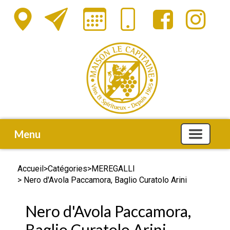
Menu
Accueil
>
Catégories
>
MEREGALLI
> Nero d'Avola Paccamora, Baglio Curatolo Arini
Nero d'Avola Paccamora,
Baglio Curatolo Arini