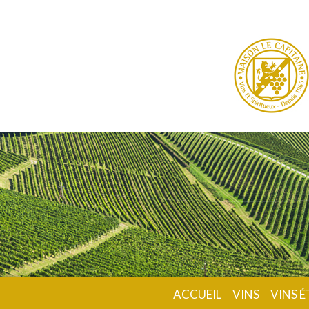
ACCUEIL
VINS
VINS 