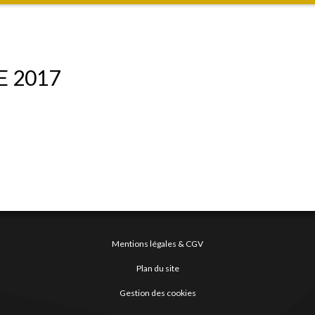
E 2017
Mentions légales & CGV
Plan du site
Gestion des cookies