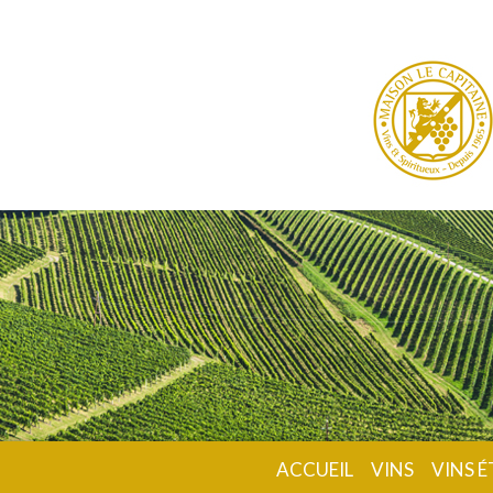
ACCUEIL
VINS
VINS 