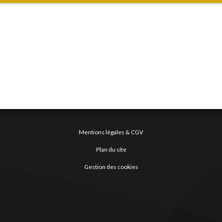
I
Mentions légales & CGV
Plan du site
Gestion des cookies