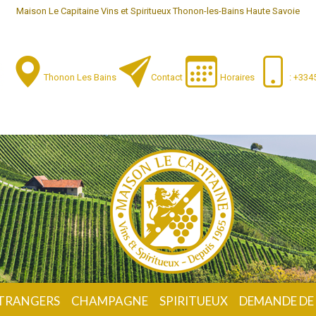
Maison Le Capitaine Vins et Spiritueux Thonon-les-Bains Haute Savoie
Thonon Les Bains
Contact
Horaires
: +33
ÉTRANGERS
CHAMPAGNE
SPIRITUEUX
DEMANDE DE