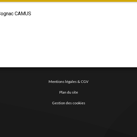
Cognac CAMUS
Mentions légales & CGV
Plan du site
Gestion des cookies