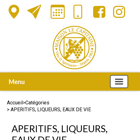
Menu
Accueil
>
Catégories
> APERITIFS, LIQUEURS, EAUX DE VIE
APERITIFS, LIQUEURS,
EAUX DE VIE