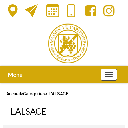
Menu
Accueil
>
Catégories
> L'ALSACE
L'ALSACE