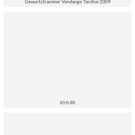
Gewurtztraminer Vendange Tardive 2009
KHURI