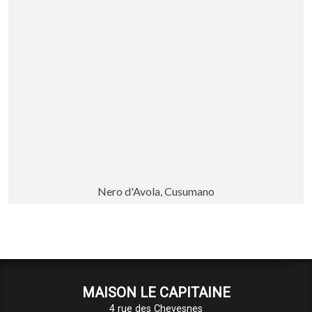
Nero d'Avola, Cusumano
MAISON LE CAPITAINE
4 rue des Chevesnes