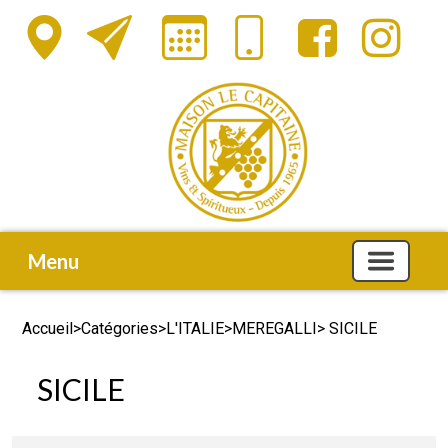
Menu
Accueil
>
Catégories
>
L'ITALIE
>
MEREGALLI
> SICILE
SICILE